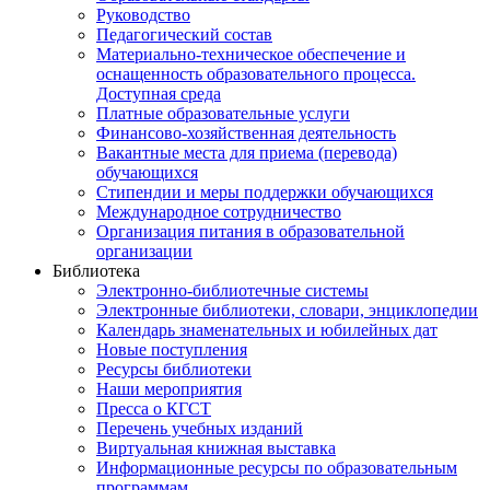
Руководство
Педагогический состав
Материально-техническое обеспечение и
оснащенность образовательного процесса.
Доступная среда
Платные образовательные услуги
Финансово-хозяйственная деятельность
Вакантные места для приема (перевода)
обучающихся
Стипендии и меры поддержки обучающихся
Международное сотрудничество
Организация питания в образовательной
организации
Библиотека
Электронно-библиотечные системы
Электронные библиотеки, словари, энциклопедии
Календарь знаменательных и юбилейных дат
Новые поступления
Ресурсы библиотеки
Наши мероприятия
Пресса о КГСТ
Перечень учебных изданий
Виртуальная книжная выставка
Информационные ресурсы по образовательным
программам