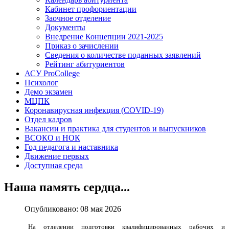
Кабинет профориентации
Заочное отделение
Документы
Внедрение Концепции 2021-2025
Приказ о зачислении
Сведения о количестве поданных заявлений
Рейтинг абитуриентов
АСУ ProCollege
Психолог
Демо экзамен
МЦПК
Коронавирусная инфекция (COVID-19)
Отдел кадров
Вакансии и практика для студентов и выпускников
ВСОКО и НОК
Год педагога и наставника
Движение первых
Доступная среда
Наша память сердца...
Опубликовано: 08 мая 2026
На отделении подготовки квалифицированных рабочих и