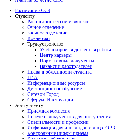
Расписание ССЗ
Студенту
Расписание сессий и звонков
Очное отделение
Заочное отделение
Военкомат
Трудоустройство
Учебно-производственная работа
Центр карьеры
Нормативные документы
Вакансии работодателей
Права и обязанности студента
ГИА
Информационные ресурсы
Дистанционное обучение
Сетевой Город
Сферум. Инструкции
Абитуриенту
Приёмная комиссия
Перечень документов для поступления
Специальности и профессии
Информация для инвалидов и лиц с ОВЗ
Контрольные цифры приёма
Календарь абитуриента