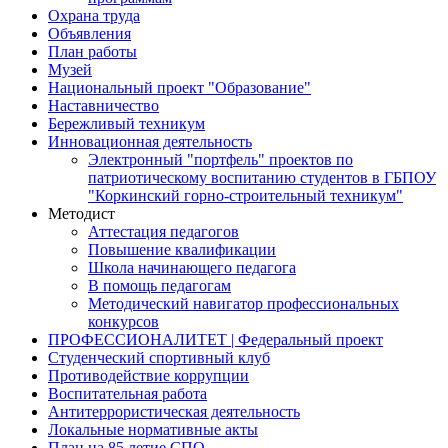
Охрана труда
Объявления
План работы
Музей
Национальный проект "Образование"
Наставничество
Бережливый техникум
Инновационная деятельность
Электронный "портфель" проектов по
патриотическому воспитанию студентов в ГБПОУ
"Коркинский горно-строительный техникум"
Методист
Аттестация педагогов
Повышение квалификации
Школа начинающего педагога
В помощь педагогам
Методический навигатор профессиональных
конкурсов
ПРОФЕССИОНАЛИТЕТ | Федеральный проект
Студенческий спортивный клуб
Противодействие коррупции
Воспитательная работа
Антитеррористическая деятельность
Локальные нормативные акты
План на 85 летие СПО