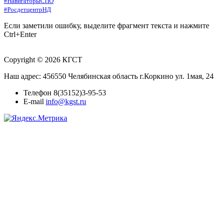
#НавигаторыСПО
#РосдетцентрНД
Если заметили ошибку, выделите фрагмент текста и нажмите
Ctrl+Enter
Copyright © 2026 КГСТ
Наш адрес: 456550 Челябинская область г.Коркино ул. 1мая, 24
Телефон 8(35152)3-95-53
E-mail
info@kgst.ru