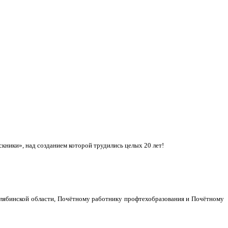
кники», над созданием которой трудились целых 20 лет!
ябинской области, Почётному работнику профтехобразования и Почётному