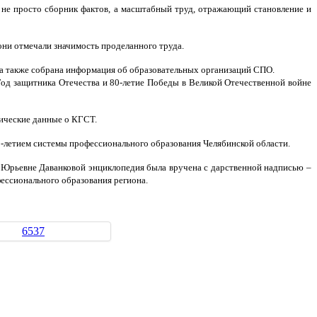
 просто сборник фактов, а масштабный труд, отражающий становление и
они отмечали значимость проделанного труда.
 а также собрана информация об образовательных организаций СПО.
д защитника Отечества и 80-летие Победы в Великой Отечественной войне
рические данные о КГСТ.
85-летием системы профессионального образования Челябинской области.
е Юрьевне Даванковой энциклопедия была вручена с дарственной надписью –
ессионального образования региона.