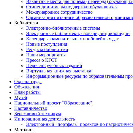
Вакантные места для приема (перевода) обучающих
Стипендии и меры поддержки обучающихся
Международное сотрудничество
Организация питания в образовательной организац
Библиотека
Электронно-библиотечные системы
Электронные библиотеки, словари, энциклопедии
Календарь знаменательных и юбилейных дат
Новые поступления
Ресурсы библиотеки
Наши мероприятия
Пресса о КГСТ
Перечень учебных изданий
Виртуальная книжная выставка
Информационные ресурсы по образовательным пр
Охрана труда
Объявления
План работы
Музей
Национальный проект "Образование"
Наставничество
Бережливый техникум
Инновационная деятельность
Электронный "портфель" проектов по патриотичес
Методист