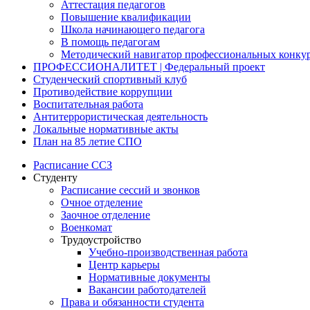
Аттестация педагогов
Повышение квалификации
Школа начинающего педагога
В помощь педагогам
Методический навигатор профессиональных конку
ПРОФЕССИОНАЛИТЕТ | Федеральный проект
Студенческий спортивный клуб
Противодействие коррупции
Воспитательная работа
Антитеррористическая деятельность
Локальные нормативные акты
План на 85 летие СПО
Расписание ССЗ
Студенту
Расписание сессий и звонков
Очное отделение
Заочное отделение
Военкомат
Трудоустройство
Учебно-производственная работа
Центр карьеры
Нормативные документы
Вакансии работодателей
Права и обязанности студента