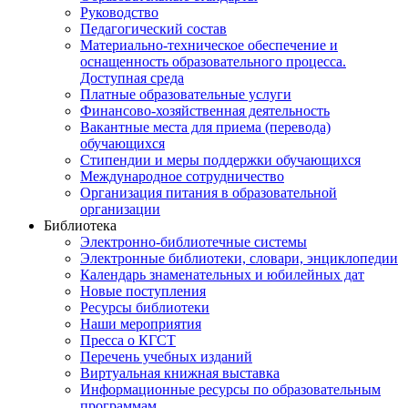
Руководство
Педагогический состав
Материально-техническое обеспечение и
оснащенность образовательного процесса.
Доступная среда
Платные образовательные услуги
Финансово-хозяйственная деятельность
Вакантные места для приема (перевода)
обучающихся
Стипендии и меры поддержки обучающихся
Международное сотрудничество
Организация питания в образовательной
организации
Библиотека
Электронно-библиотечные системы
Электронные библиотеки, словари, энциклопедии
Календарь знаменательных и юбилейных дат
Новые поступления
Ресурсы библиотеки
Наши мероприятия
Пресса о КГСТ
Перечень учебных изданий
Виртуальная книжная выставка
Информационные ресурсы по образовательным
программам