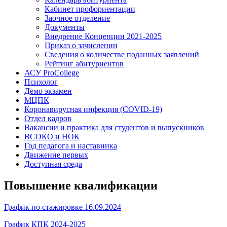
Кабинет профориентации
Заочное отделение
Документы
Внедрение Концепции 2021-2025
Приказ о зачислении
Сведения о количестве поданных заявлений
Рейтинг абитуриентов
АСУ ProCollege
Психолог
Демо экзамен
МЦПК
Коронавирусная инфекция (COVID-19)
Отдел кадров
Вакансии и практика для студентов и выпускников
ВСОКО и НОК
Год педагога и наставника
Движение первых
Доступная среда
Повышение квалификации
График по стажировке 16.09.2024
График КПК 2024-2025