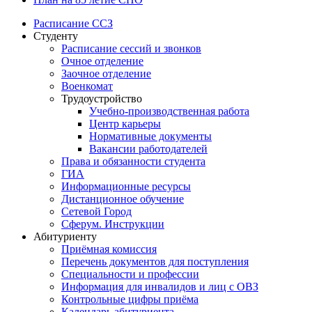
Расписание ССЗ
Студенту
Расписание сессий и звонков
Очное отделение
Заочное отделение
Военкомат
Трудоустройство
Учебно-производственная работа
Центр карьеры
Нормативные документы
Вакансии работодателей
Права и обязанности студента
ГИА
Информационные ресурсы
Дистанционное обучение
Сетевой Город
Сферум. Инструкции
Абитуриенту
Приёмная комиссия
Перечень документов для поступления
Специальности и профессии
Информация для инвалидов и лиц с ОВЗ
Контрольные цифры приёма
Календарь абитуриента