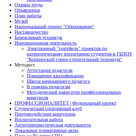
Охрана труда
Объявления
План работы
Музей
Национальный проект "Образование"
Наставничество
Бережливый техникум
Инновационная деятельность
Электронный "портфель" проектов по
патриотическому воспитанию студентов в ГБПОУ
"Коркинский горно-строительный техникум"
Методист
Аттестация педагогов
Повышение квалификации
Школа начинающего педагога
В помощь педагогам
Методический навигатор профессиональных
конкурсов
ПРОФЕССИОНАЛИТЕТ | Федеральный проект
Студенческий спортивный клуб
Противодействие коррупции
Воспитательная работа
Антитеррористическая деятельность
Локальные нормативные акты
План на 85 летие СПО