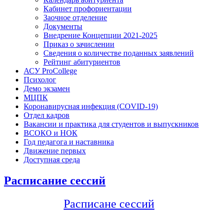
Кабинет профориентации
Заочное отделение
Документы
Внедрение Концепции 2021-2025
Приказ о зачислении
Сведения о количестве поданных заявлений
Рейтинг абитуриентов
АСУ ProCollege
Психолог
Демо экзамен
МЦПК
Коронавирусная инфекция (COVID-19)
Отдел кадров
Вакансии и практика для студентов и выпускников
ВСОКО и НОК
Год педагога и наставника
Движение первых
Доступная среда
Расписание сессий
Расписане сессий