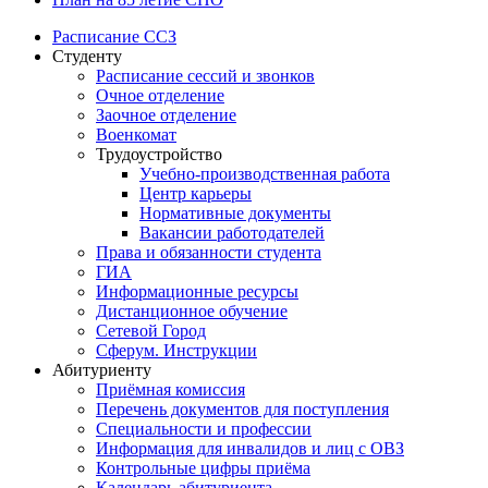
Расписание ССЗ
Студенту
Расписание сессий и звонков
Очное отделение
Заочное отделение
Военкомат
Трудоустройство
Учебно-производственная работа
Центр карьеры
Нормативные документы
Вакансии работодателей
Права и обязанности студента
ГИА
Информационные ресурсы
Дистанционное обучение
Сетевой Город
Сферум. Инструкции
Абитуриенту
Приёмная комиссия
Перечень документов для поступления
Специальности и профессии
Информация для инвалидов и лиц с ОВЗ
Контрольные цифры приёма
Календарь абитуриента