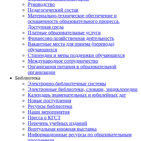
Руководство
Педагогический состав
Материально-техническое обеспечение и
оснащенность образовательного процесса.
Доступная среда
Платные образовательные услуги
Финансово-хозяйственная деятельность
Вакантные места для приема (перевода)
обучающихся
Стипендии и меры поддержки обучающихся
Международное сотрудничество
Организация питания в образовательной
организации
Библиотека
Электронно-библиотечные системы
Электронные библиотеки, словари, энциклопедии
Календарь знаменательных и юбилейных дат
Новые поступления
Ресурсы библиотеки
Наши мероприятия
Пресса о КГСТ
Перечень учебных изданий
Виртуальная книжная выставка
Информационные ресурсы по образовательным
программам