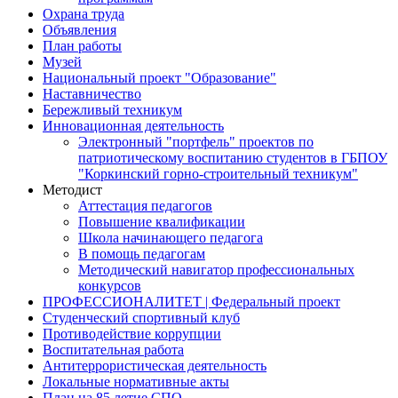
Охрана труда
Объявления
План работы
Музей
Национальный проект "Образование"
Наставничество
Бережливый техникум
Инновационная деятельность
Электронный "портфель" проектов по
патриотическому воспитанию студентов в ГБПОУ
"Коркинский горно-строительный техникум"
Методист
Аттестация педагогов
Повышение квалификации
Школа начинающего педагога
В помощь педагогам
Методический навигатор профессиональных
конкурсов
ПРОФЕССИОНАЛИТЕТ | Федеральный проект
Студенческий спортивный клуб
Противодействие коррупции
Воспитательная работа
Антитеррористическая деятельность
Локальные нормативные акты
План на 85 летие СПО