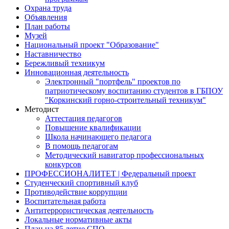
Охрана труда
Объявления
План работы
Музей
Национальный проект "Образование"
Наставничество
Бережливый техникум
Инновационная деятельность
Электронный "портфель" проектов по
патриотическому воспитанию студентов в ГБПОУ
"Коркинский горно-строительный техникум"
Методист
Аттестация педагогов
Повышение квалификации
Школа начинающего педагога
В помощь педагогам
Методический навигатор профессиональных
конкурсов
ПРОФЕССИОНАЛИТЕТ | Федеральный проект
Студенческий спортивный клуб
Противодействие коррупции
Воспитательная работа
Антитеррористическая деятельность
Локальные нормативные акты
План на 85 летие СПО