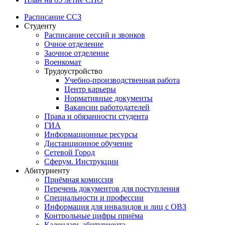
Расписание ССЗ
Студенту
Расписание сессий и звонков
Очное отделение
Заочное отделение
Военкомат
Трудоустройство
Учебно-производственная работа
Центр карьеры
Нормативные документы
Вакансии работодателей
Права и обязанности студента
ГИА
Информационные ресурсы
Дистанционное обучение
Сетевой Город
Сферум. Инструкции
Абитуриенту
Приёмная комиссия
Перечень документов для поступления
Специальности и профессии
Информация для инвалидов и лиц с ОВЗ
Контрольные цифры приёма
Календарь абитуриента