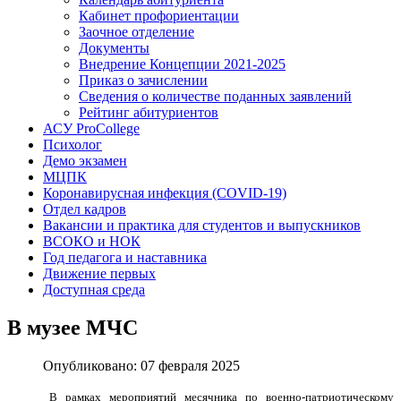
Кабинет профориентации
Заочное отделение
Документы
Внедрение Концепции 2021-2025
Приказ о зачислении
Сведения о количестве поданных заявлений
Рейтинг абитуриентов
АСУ ProCollege
Психолог
Демо экзамен
МЦПК
Коронавирусная инфекция (COVID-19)
Отдел кадров
Вакансии и практика для студентов и выпускников
ВСОКО и НОК
Год педагога и наставника
Движение первых
Доступная среда
В музее МЧС
Опубликовано: 07 февраля 2025
В рамках мероприятий месячника по военно-патриотическому