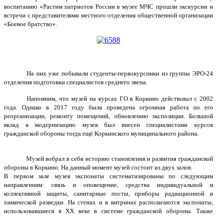
воспитанию «Растим патриотов России в музее МЧС прошли экскурсии и
встречи с представителями местного отделения общественной организации
«Боевое братство».
На них уже побывали студенты-первокурсники из группы ЭРО-24
отделения подготовки специалистов среднего звена.
Напомним, что музей на курсах ГО в Коркино действовал с 2002
года. Однако в 2017 году была проведена огромная работа по его
реорганизации, ремонту помещений, обновлению экспозиции. Большой
вклад в модернизацию музея был внесен специалистами курсов
гражданской обороны тогда ещё Коркинского муниципального района.
Музей вобрал в себя историю становления и развития гражданской
обороны в Коркино. На данный момент музей состоит из двух залов.
В первом зале музея экспонаты систематизированы по следующим
направлениям: связь и оповещение, средства индивидуальной и
коллективной защиты, санитарные посты, приборы радиационной и
химической разведки. На стенах и в витринах располагаются экспонаты,
использовавшиеся в XX веке в системе гражданской обороны. Также