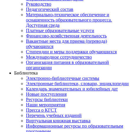
Руководство
Педагогический состав
Материально-техническое обеспечение и
оснащенность образовательного процесса.
Доступная среда
Платные образовательные услуги
Финансово-хозяйственная деятельность
Вакантные места для приема (перевода)
обучающихся
Стипендии и меры поддержки обучающихся
Международное сотрудничество
Организация питания в образовательной
организации
Библиотека
Электронно-библиотечные системы
Электронные библиотеки, словари, энциклопедии
Календарь знаменательных и юбилейных дат
Новые поступления
Ресурсы библиотеки
Наши мероприятия
Пресса о КГСТ
Перечень учебных изданий
Виртуальная книжная выставка
Информационные ресурсы по образовательным
программам