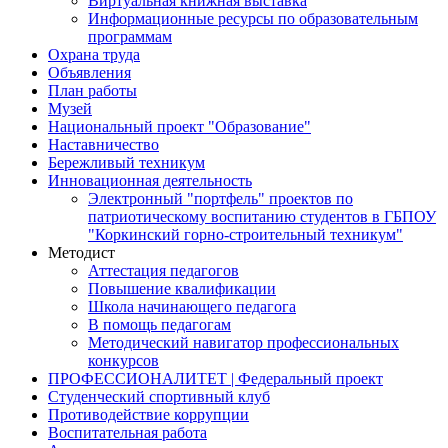
Виртуальная книжная выставка
Информационные ресурсы по образовательным
программам
Охрана труда
Объявления
План работы
Музей
Национальный проект "Образование"
Наставничество
Бережливый техникум
Инновационная деятельность
Электронный "портфель" проектов по
патриотическому воспитанию студентов в ГБПОУ
"Коркинский горно-строительный техникум"
Методист
Аттестация педагогов
Повышение квалификации
Школа начинающего педагога
В помощь педагогам
Методический навигатор профессиональных
конкурсов
ПРОФЕССИОНАЛИТЕТ | Федеральный проект
Студенческий спортивный клуб
Противодействие коррупции
Воспитательная работа