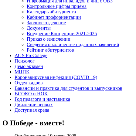
Информация для инвалидов и лиц с ОВЗ
Контрольные цифры приёма
Календарь абитуриента
Кабинет профориентации
Заочное отделение
Документы
Внедрение Концепции 2021-2025
Приказ о зачислении
Сведения о количестве поданных заявлений
Рейтинг абитуриентов
АСУ ProCollege
Психолог
Демо экзамен
МЦПК
Коронавирусная инфекция (COVID-19)
Отдел кадров
Вакансии и практика для студентов и выпускников
ВСОКО и НОК
Год педагога и наставника
Движение первых
Доступная среда
О Победе - вместе!
Опубликовано: 19 марта 2025