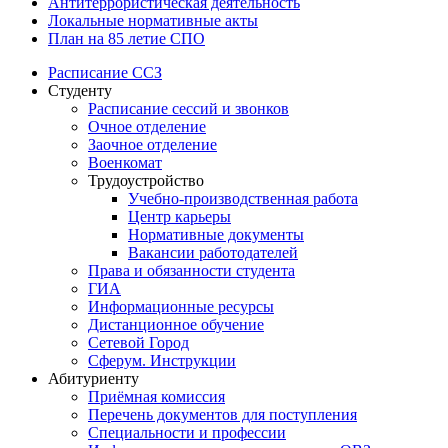
Антитеррористическая деятельность
Локальные нормативные акты
План на 85 летие СПО
Расписание ССЗ
Студенту
Расписание сессий и звонков
Очное отделение
Заочное отделение
Военкомат
Трудоустройство
Учебно-производственная работа
Центр карьеры
Нормативные документы
Вакансии работодателей
Права и обязанности студента
ГИА
Информационные ресурсы
Дистанционное обучение
Сетевой Город
Сферум. Инструкции
Абитуриенту
Приёмная комиссия
Перечень документов для поступления
Специальности и профессии