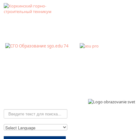
Искать...