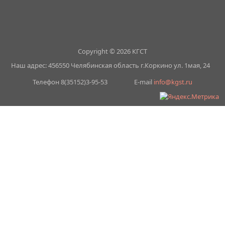
Copyright © 2026 КГСТ
Наш адрес: 456550 Челябинская область г.Коркино ул. 1мая, 24
Телефон 8(35152)3-95-53
E-mail
info@kgst.ru