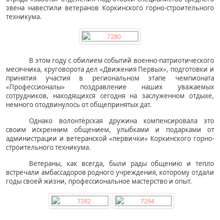
звена навестили ветеранов Коркинского горно-строительного
техникума.
В этом году с обилием событий военно-патриотического
месячника, круговорота дел «Движения Первых», подготовки и
принятия участия в региональном этапе чемпионата
«Профессионалы» поздравление наших уважаемых
сотрудников, находящихся сегодня на заслуженном отдыхе,
немного отодвинулось от общепринятых дат.
Однако волонтёрская дружина компенсировала это
своим искренним общением, улыбками и подарками от
администрации и ветеранской «первички» Коркинского горно-
строительного техникума.
Ветераны, как всегда, были рады общению и тепло
встречали амбассадоров родного учреждения, которому отдали
годы своей жизни, профессиональное мастерство и опыт.