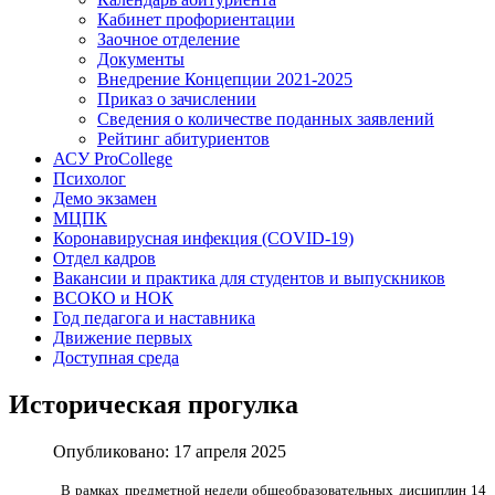
Кабинет профориентации
Заочное отделение
Документы
Внедрение Концепции 2021-2025
Приказ о зачислении
Сведения о количестве поданных заявлений
Рейтинг абитуриентов
АСУ ProCollege
Психолог
Демо экзамен
МЦПК
Коронавирусная инфекция (COVID-19)
Отдел кадров
Вакансии и практика для студентов и выпускников
ВСОКО и НОК
Год педагога и наставника
Движение первых
Доступная среда
Историческая прогулка
Опубликовано: 17 апреля 2025
В рамках предметной недели общеобразовательных дисциплин 14