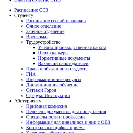
Расписание ССЗ
Студенту
Расписание сессий и звонков
Очное отделение
Заочное отделение
Военкомат
Трудоустройство
Учебно-производственная работа
Центр карьеры
Нормативные документы
Вакансии работодателей
Права и обязанности студента
ГИА
Информационные ресурсы
Дистанционное обучение
Сетевой Город
Сферум. Инструкции
Абитуриенту
Приёмная комиссия
Перечень документов для поступления
Специальности и профессии
Информация для инвалидов и лиц с ОВЗ
Контрольные цифры приёма
Календарь абитуриента