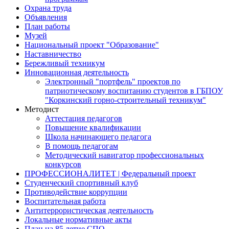
Охрана труда
Объявления
План работы
Музей
Национальный проект "Образование"
Наставничество
Бережливый техникум
Инновационная деятельность
Электронный "портфель" проектов по
патриотическому воспитанию студентов в ГБПОУ
"Коркинский горно-строительный техникум"
Методист
Аттестация педагогов
Повышение квалификации
Школа начинающего педагога
В помощь педагогам
Методический навигатор профессиональных
конкурсов
ПРОФЕССИОНАЛИТЕТ | Федеральный проект
Студенческий спортивный клуб
Противодействие коррупции
Воспитательная работа
Антитеррористическая деятельность
Локальные нормативные акты
План на 85 летие СПО