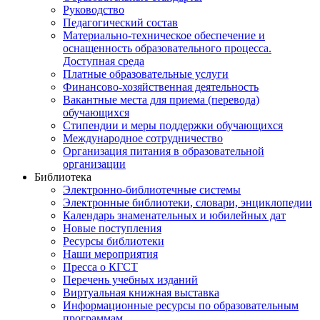
Руководство
Педагогический состав
Материально-техническое обеспечение и
оснащенность образовательного процесса.
Доступная среда
Платные образовательные услуги
Финансово-хозяйственная деятельность
Вакантные места для приема (перевода)
обучающихся
Стипендии и меры поддержки обучающихся
Международное сотрудничество
Организация питания в образовательной
организации
Библиотека
Электронно-библиотечные системы
Электронные библиотеки, словари, энциклопедии
Календарь знаменательных и юбилейных дат
Новые поступления
Ресурсы библиотеки
Наши мероприятия
Пресса о КГСТ
Перечень учебных изданий
Виртуальная книжная выставка
Информационные ресурсы по образовательным
программам