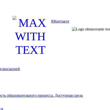
ВКонтакте
рганизацией
ть образовательного процесса. Доступная среда
ся