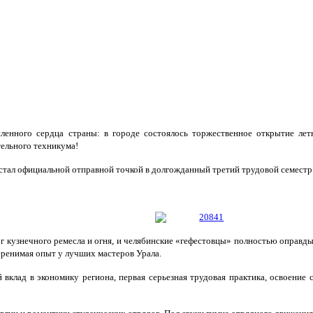
ленного сердца страны: в городе состоялось торжественное открытие лет
ельного техникума!
 стал официальной отправной точкой в долгожданный третий трудовой семестр
г кузнечного ремесла и огня, и челябинские «гефестовцы» полностью оправд
ренимая опыт у лучших мастеров Урала.
 вклад в экономику региона, первая серьезная трудовая практика, освоение