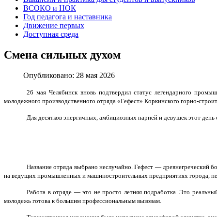
ВСОКО и НОК
Год педагога и наставника
Движение первых
Доступная среда
Смена сильных духом
Опубликовано: 28 мая 2026
26 мая Челябинск вновь подтвердил статус легендарного промыш
молодежного производственного отряда «Гефест» Коркинского горно-строит
Для десятков энергичных, амбициозных парней и девушек этот день
Название отряда выбрано неслучайно. Гефест — древнегреческий бо
на ведущих промышленных и машиностроительных предприятиях города, пе
Работа в отряде — это не просто летняя подработка. Это реальный
молодежь готова к большим профессиональным вызовам.