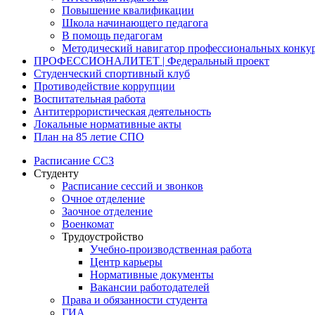
Повышение квалификации
Школа начинающего педагога
В помощь педагогам
Методический навигатор профессиональных конку
ПРОФЕССИОНАЛИТЕТ | Федеральный проект
Студенческий спортивный клуб
Противодействие коррупции
Воспитательная работа
Антитеррористическая деятельность
Локальные нормативные акты
План на 85 летие СПО
Расписание ССЗ
Студенту
Расписание сессий и звонков
Очное отделение
Заочное отделение
Военкомат
Трудоустройство
Учебно-производственная работа
Центр карьеры
Нормативные документы
Вакансии работодателей
Права и обязанности студента
ГИА