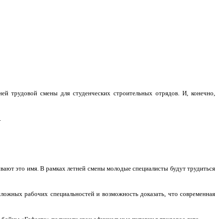
ней трудовой смены для студенческих строительных отрядов. И, конечно,
.
ывают это имя. В рамках летней смены молодые специалисты будут трудиться
 сложных рабочих специальностей и возможность доказать, что современная