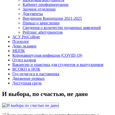
Кабинет профориентации
Заочное отделение
Документы
Внедрение Концепции 2021-2025
Приказ о зачислении
Сведения о количестве поданных заявлений
Рейтинг абитуриентов
АСУ ProCollege
Психолог
Демо экзамен
МЦПК
Коронавирусная инфекция (COVID-19)
Отдел кадров
Вакансии и практика для студентов и выпускников
ВСОКО и НОК
Год педагога и наставника
Движение первых
Доступная среда
И выбора, по счастью, не дано