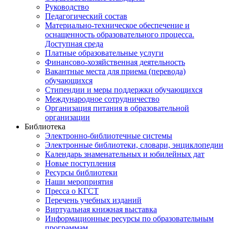
Руководство
Педагогический состав
Материально-техническое обеспечение и
оснащенность образовательного процесса.
Доступная среда
Платные образовательные услуги
Финансово-хозяйственная деятельность
Вакантные места для приема (перевода)
обучающихся
Стипендии и меры поддержки обучающихся
Международное сотрудничество
Организация питания в образовательной
организации
Библиотека
Электронно-библиотечные системы
Электронные библиотеки, словари, энциклопедии
Календарь знаменательных и юбилейных дат
Новые поступления
Ресурсы библиотеки
Наши мероприятия
Пресса о КГСТ
Перечень учебных изданий
Виртуальная книжная выставка
Информационные ресурсы по образовательным
программам