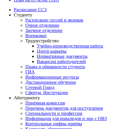
Расписание ССЗ
Студенту
Расписание сессий и звонков
Очное отделение
Заочное отделение
Военкомат
Трудоустройство
Учебно-производственная работа
Центр карьеры
Нормативные документы
Вакансии работодателей
Права и обязанности студента
ГИА
Информационные ресурсы
Дистанционное обучение
Сетевой Город
Сферум. Инструкции
Абитуриенту
Приёмная комиссия
Перечень документов для поступления
Специальности и профессии
Информация для инвалидов и лиц с ОВЗ
Контрольные цифры приёма
Календарь абитуриента