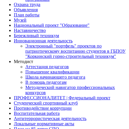
Охрана труда
Объявления
План работы
Музей
Национальный проект "Образование"
Наставничество
Бережливый техникум
Инновационная деятельность
Электронный "портфель" проектов по
патриотическому воспитанию студентов в ГБПОУ
"Коркинский горно-строительный техникум"
Методист
Аттестация педагогов
Повышение квалификации
Школа начинающего педагога
В помощь педагогам
Методический навигатор профессиональных
конкурсов
ПРОФЕССИОНАЛИТЕТ | Федеральный проект
Студенческий спортивный клуб
Противодействие коррупции
Воспитательная работа
Антитеррористическая деятельность
Локальные нормативные акты
План на 85 летие СПО