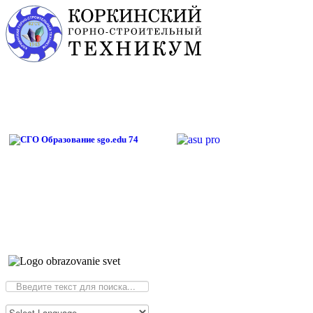
Искать...