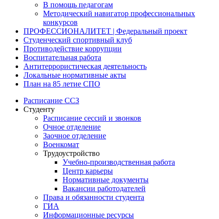
В помощь педагогам
Методический навигатор профессиональных
конкурсов
ПРОФЕССИОНАЛИТЕТ | Федеральный проект
Студенческий спортивный клуб
Противодействие коррупции
Воспитательная работа
Антитеррористическая деятельность
Локальные нормативные акты
План на 85 летие СПО
Расписание ССЗ
Студенту
Расписание сессий и звонков
Очное отделение
Заочное отделение
Военкомат
Трудоустройство
Учебно-производственная работа
Центр карьеры
Нормативные документы
Вакансии работодателей
Права и обязанности студента
ГИА
Информационные ресурсы