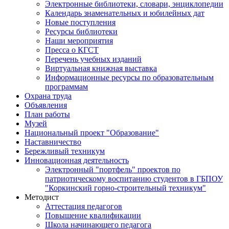
Электронные библиотеки, словари, энциклопедии
Календарь знаменательных и юбилейных дат
Новые поступления
Ресурсы библиотеки
Наши мероприятия
Пресса о КГСТ
Перечень учебных изданий
Виртуальная книжная выставка
Информационные ресурсы по образовательным
программам
Охрана труда
Объявления
План работы
Музей
Национальный проект "Образование"
Наставничество
Бережливый техникум
Инновационная деятельность
Электронный "портфель" проектов по
патриотическому воспитанию студентов в ГБПОУ
"Коркинский горно-строительный техникум"
Методист
Аттестация педагогов
Повышение квалификации
Школа начинающего педагога