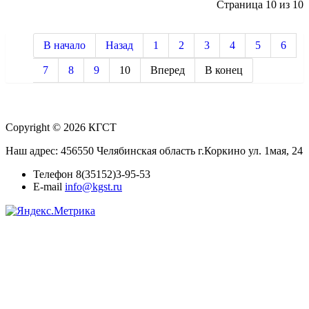
Страница 10 из 10
В начало
Назад
1
2
3
4
5
6
7
8
9
10
Вперед
В конец
Copyright © 2026 КГСТ
Наш адрес: 456550 Челябинская область г.Коркино ул. 1мая, 24
Телефон 8(35152)3-95-53
E-mail
info@kgst.ru