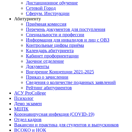
Дистанционное обучение
Сетевой Город
Сферум. Инструкции
Абитуриенту
Приёмная комиссия
Перечень документов для поступления
Специальности и профессии
Информация для инвалидов и лиц с ОВЗ
Контрольные цифры приёма
Календарь абитуриента
Кабинет профориентации
Заочное отделение
Документы
Внедрение Концепции 2021-2025
Приказ о зачислении
Сведения о количестве поданных заявлений
Рейтинг абитуриентов
АСУ ProCollege
Психолог
Демо экзамен
МЦПК
Коронавирусная инфекция (COVID-19)
Отдел кадров
Вакансии и практика для студентов и выпускников
ВСОКО и НОК