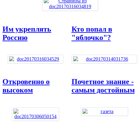
Им укреплять
Кто попал в
Россию
"яблочко"?
Откровенно о
Почетное знание -
высоком
самым достойным