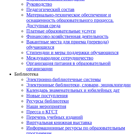
Руководство
Педагогический состав
Материально-техническое обеспечение и
оснащенность образовательного процесса.
Доступная среда
Платные образовательные услуги
Финансово-хозяйственная деятельность
Вакантные места для приема (перевода)
обучающихся
Стипендии и меры поддержки обучающихся
Международное сотрудничество
Организация питания в образовательной
организации
Библиотека
Электронно-библиотечные системы
Электронные библиотеки, словари, энциклопедии
Календарь знаменательных и юбилейных дат
Новые поступления
Ресурсы библиотеки
Наши мероприятия
Пресса о КГСТ
Перечень учебных изданий
Виртуальная книжная выставка
Информационные ресурсы по образовательным
программам