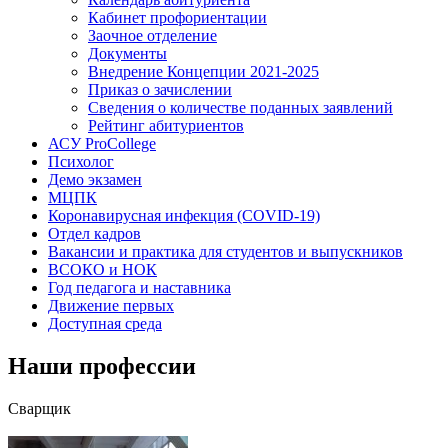
Кабинет профориентации
Заочное отделение
Документы
Внедрение Концепции 2021-2025
Приказ о зачислении
Сведения о количестве поданных заявлений
Рейтинг абитуриентов
АСУ ProCollege
Психолог
Демо экзамен
МЦПК
Коронавирусная инфекция (COVID-19)
Отдел кадров
Вакансии и практика для студентов и выпускников
ВСОКО и НОК
Год педагога и наставника
Движение первых
Доступная среда
Наши профессии
Сварщик