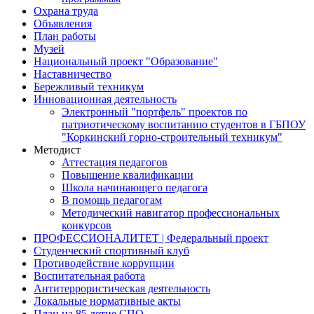
Охрана труда
Объявления
План работы
Музей
Национальный проект "Образование"
Наставничество
Бережливый техникум
Инновационная деятельность
Электронный "портфель" проектов по
патриотическому воспитанию студентов в ГБПОУ
"Коркинский горно-строительный техникум"
Методист
Аттестация педагогов
Повышение квалификации
Школа начинающего педагога
В помощь педагогам
Методический навигатор профессиональных
конкурсов
ПРОФЕССИОНАЛИТЕТ | Федеральный проект
Студенческий спортивный клуб
Противодействие коррупции
Воспитательная работа
Антитеррористическая деятельность
Локальные нормативные акты
План на 85 летие СПО