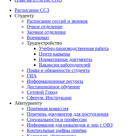
Расписание ССЗ
Студенту
Расписание сессий и звонков
Очное отделение
Заочное отделение
Военкомат
Трудоустройство
Учебно-производственная работа
Центр карьеры
Нормативные документы
Вакансии работодателей
Права и обязанности студента
ГИА
Информационные ресурсы
Дистанционное обучение
Сетевой Город
Сферум. Инструкции
Абитуриенту
Приёмная комиссия
Перечень документов для поступления
Специальности и профессии
Информация для инвалидов и лиц с ОВЗ
Контрольные цифры приёма
Календарь абитуриента